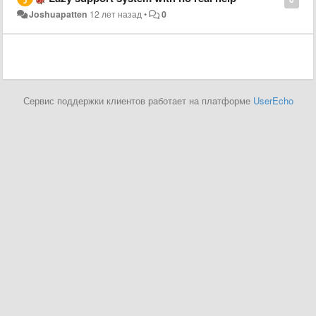
Joshuapatten
12 лет назад
•
0
Сервис поддержки клиентов работает на платформе
UserEcho