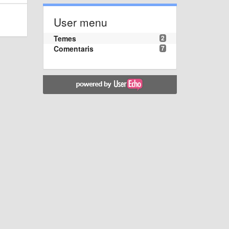
User menu
Temes
2
Comentaris
7