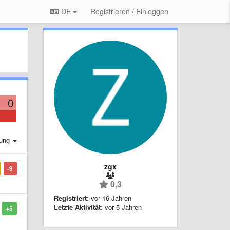
DE
Registrieren / Einloggen
0
rung
zgx
-9
0,3
Registriert:
vor 16 Jahren
Letzte Aktivität:
vor 5 Jahren
+5