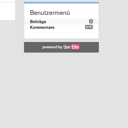
Benutzermenü
Beiträge
2
Kommentare
570