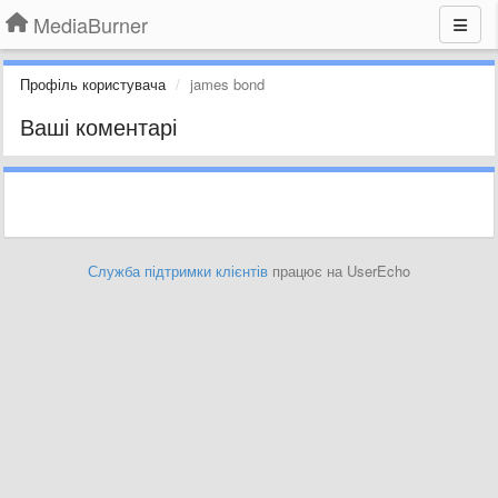
MediaBurner
Профіль користувача
james bond
Ваші коментарі
Служба підтримки клієнтів
працює на UserEcho