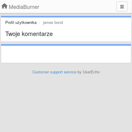
MediaBurner
Profil użytkownika
james bond
Twoje komentarze
Customer support service
by UserEcho