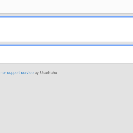
mer support service
by UserEcho