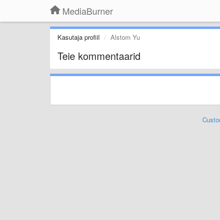
MediaBurner
Kasutaja profiil
Alstom Yu
Teie kommentaarid
Custo