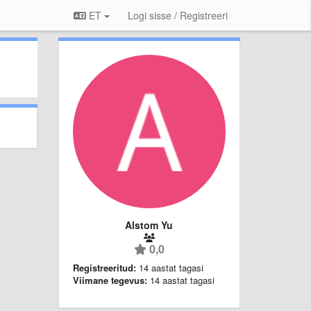
ET
Logi sisse / Registreeri
Alstom Yu
0,0
Registreeritud:
14 aastat tagasi
Viimane tegevus:
14 aastat tagasi