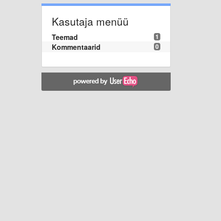
Kasutaja menüü
Teemad
1
Kommentaarid
0