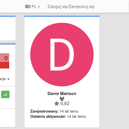
PL
Zaloguj się/Zarejestruj się
0
acja
Dante Mattson
+2
0,62
Zarejestrowany:
14 lat temu
Ostatnia aktywność:
14 lat temu