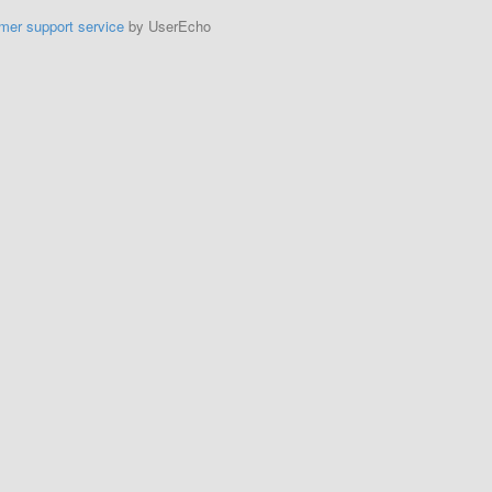
mer support service
by UserEcho