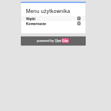
Menu użytkownika
Wątki
1
Komentarze
0