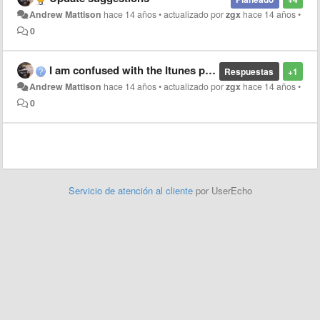
Andrew Mattison
hace 14 años
•
actualizado por
zgx
hace 14 años
•
0
I am confused with the Itunes process
Respuestas
+1
Andrew Mattison
hace 14 años
•
actualizado por
zgx
hace 14 años
•
0
Servicio de atención al cliente
por UserEcho