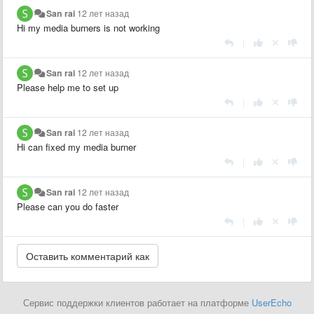
San rai
12 лет назад
Hi my media burners is not working
|
San rai
12 лет назад
Please help me to set up
|
San rai
12 лет назад
Hi can fixed my media burner
|
San rai
12 лет назад
Please can you do faster
|
Сервис поддержки клиентов работает на платформе
UserEcho