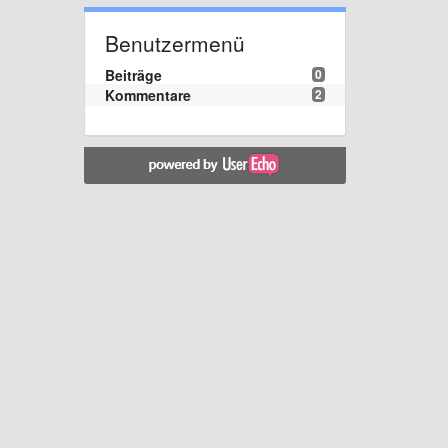
Benutzermenü
Beiträge
0
Kommentare
2