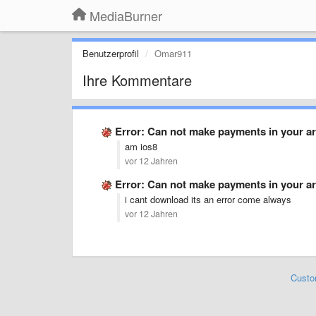
MediaBurner
Benutzerprofil
Omar911
Ihre Kommentare
Error: Can not make payments in your a
am ios8
vor 12 Jahren
Error: Can not make payments in your a
i cant download its an error come always
vor 12 Jahren
Custo