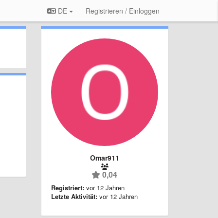
DE
Registrieren / Einloggen
Omar911
0,04
Registriert:
vor 12 Jahren
Letzte Aktivität:
vor 12 Jahren