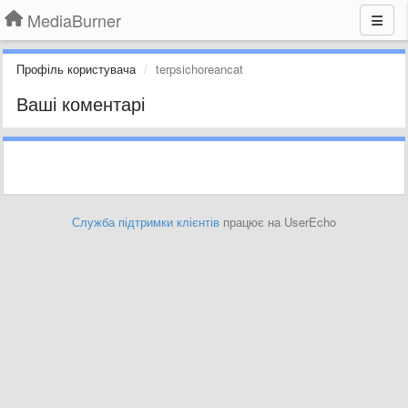
MediaBurner
Профіль користувача
terpsichoreancat
Ваші коментарі
Служба підтримки клієнтів
працює на UserEcho