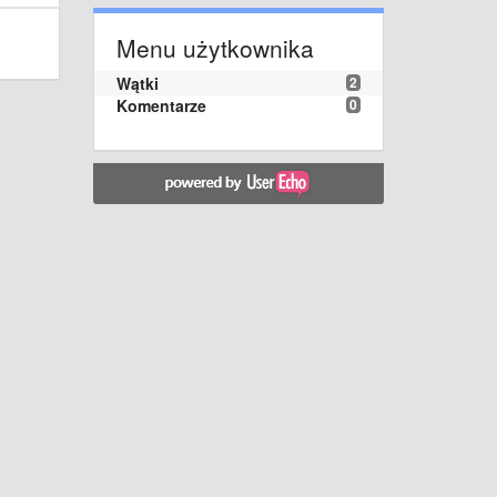
Menu użytkownika
Wątki
2
Komentarze
0