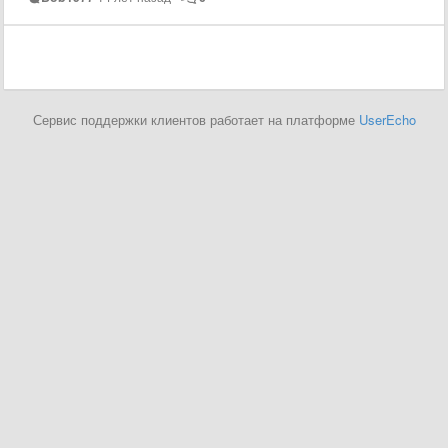
Сервис поддержки клиентов работает на платформе
UserEcho