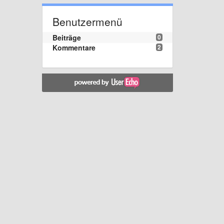
Benutzermenü
Beiträge
0
Kommentare
2