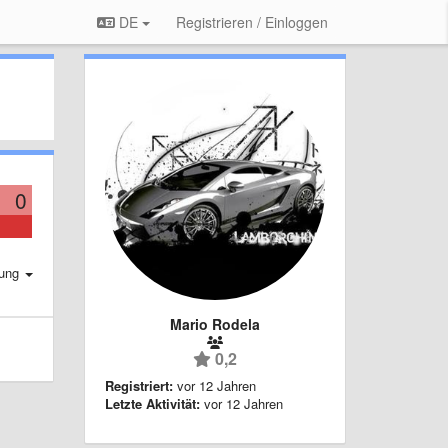
DE
Registrieren / Einloggen
0
rung
Mario Rodela
0,2
Registriert:
vor 12 Jahren
Letzte Aktivität:
vor 12 Jahren