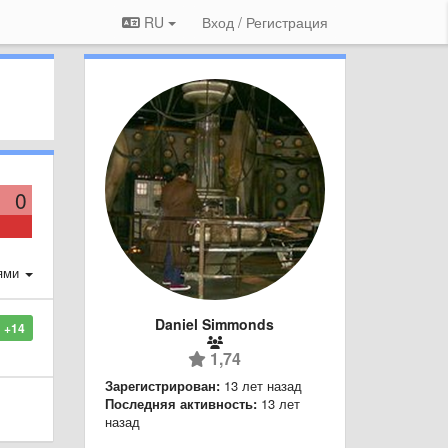
RU
Вход / Регистрация
0
ями
Daniel Simmonds
+14
1,74
Зарегистрирован:
13 лет назад
Последняя активность:
13 лет
назад