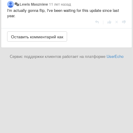
Lewis Maszniew
11 лет назад
I'm actually gonna flip, I've been waiting for this update since last
year.
|
Сервис поддержки клиентов работает на платформе
UserEcho