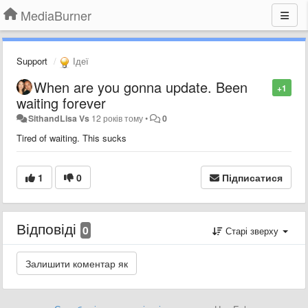
MediaBurner
Support
Ідеї
When are you gonna update. Been
+1
waiting forever
SithandLisa Vs
12 років тому
•
0
Tired of waiting. This sucks
1
0
Підписатися
Відповіді
0
Старі зверху